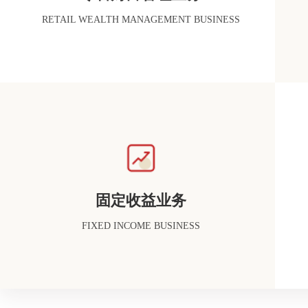
RETAIL WEALTH MANAGEMENT BUSINESS
固定收益业务
FIXED INCOME BUSINESS