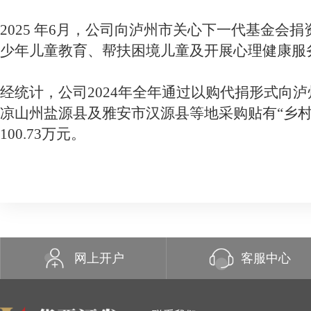
2025 年6月，公司向泸州市关心下一代基金会
捐
少年儿童教育、帮扶困境儿童及开展心理健康服
经统计，公司
2024年全年通过以购代捐形式向
凉山州盐源县及雅安市汉源县等地采购贴有“乡村
100.73万元。
2024年12月，公司向广安市岳池县保全寺村
捐资
工作。
2024年5月，公司向泸州市关心下一代基金会
捐
少年儿童教育、帮扶困境儿童及开展心理健康服
网上开户
客服中心
2024年1月，公司向泸州市江阳区杨桥社区捐资